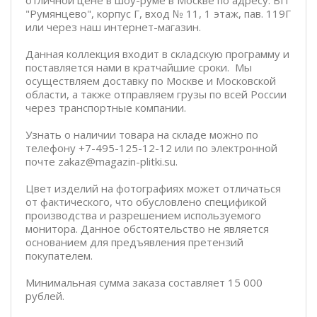
отличной цене в шоу-руме в Москве по адресу: БП
"Румянцево", корпус Г, вход № 11, 1 этаж, пав. 119Г
или через наш интернет-магазин.
Данная коллекция входит в складскую программу и
поставляется нами в кратчайшие сроки. Мы
осуществляем доставку по Москве и Московской
области, а также отправляем грузы по всей России
через транспортные компании.
Узнать о наличии товара на складе можно по
телефону +7-495-125-12-12 или по электронной
почте zakaz@magazin-plitki.su.
Цвет изделий на фотографиях может отличаться
от фактического, что обусловлено спецификой
производства и разрешением используемого
монитора. Данное обстоятельство не является
основанием для предъявления претензий
покупателем.
Минимальная сумма заказа составляет 15 000
рублей.