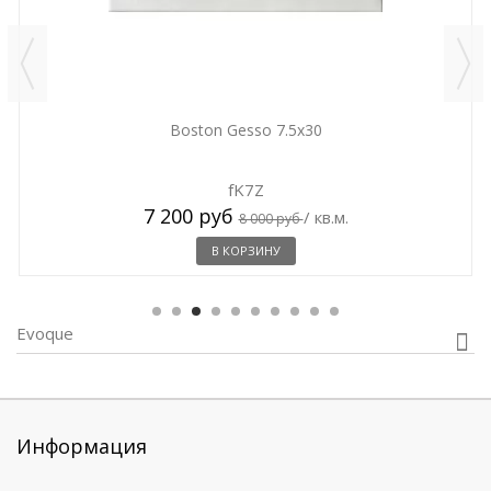
Boston Gesso 7.5x30
fK7Z
7 200 руб
/ кв.м.
8 000 руб
В КОРЗИНУ
Evoque
Информация