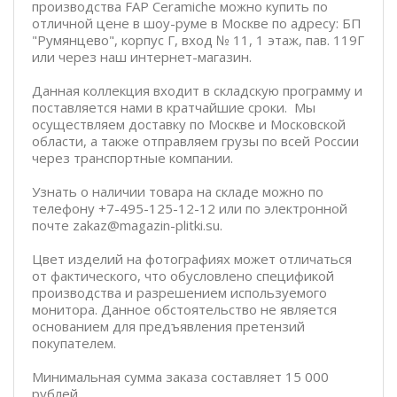
производства FAP Ceramiche можно купить по
отличной цене в шоу-руме в Москве по адресу: БП
"Румянцево", корпус Г, вход № 11, 1 этаж, пав. 119Г
или через наш интернет-магазин.
Данная коллекция входит в складскую программу и
поставляется нами в кратчайшие сроки. Мы
осуществляем доставку по Москве и Московской
области, а также отправляем грузы по всей России
через транспортные компании.
Узнать о наличии товара на складе можно по
телефону +7-495-125-12-12 или по электронной
почте zakaz@magazin-plitki.su.
Цвет изделий на фотографиях может отличаться
от фактического, что обусловлено спецификой
производства и разрешением используемого
монитора. Данное обстоятельство не является
основанием для предъявления претензий
покупателем.
Минимальная сумма заказа составляет 15 000
рублей.