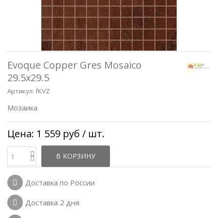
Evoque Copper Gres Mosaico
29.5x29.5
Артикул:
fKVZ
Мозаика
Цена:
1 559 руб
/ шт.
В КОРЗИНУ
Доставка по России
Доставка 2 дня