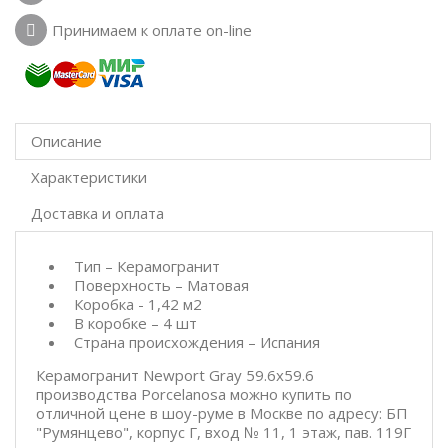
Принимаем к оплате on-line
Описание
Характеристики
Доставка и оплата
Тип – Керамогранит
Поверхность – Матовая
Коробка - 1,42 м2
В коробке – 4 шт
Страна происхождения – Испания
Керамогранит Newport Gray 59.6x59.6
производства Porcelanosa можно купить по
отличной цене в шоу-руме в Москве по адресу: БП
"Румянцево", корпус Г, вход № 11, 1 этаж, пав. 119Г