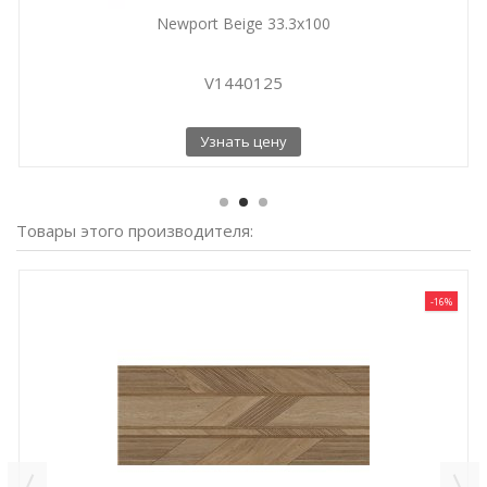
Newport Beige 33.3x100
V1440125
Узнать цену
Товары этого производителя:
-16%