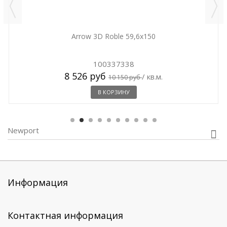
Arrow 3D Roble 59,6x150
100337338
8 526 руб
/ кв.м.
10 150 руб
В КОРЗИНУ
Newport
Информация
Контактная информация