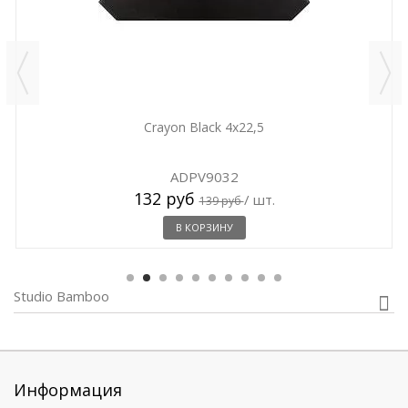
Crayon Black 4x22,5
ADPV9032
132 руб
/ шт.
139 руб
В КОРЗИНУ
Studio Bamboo
Информация