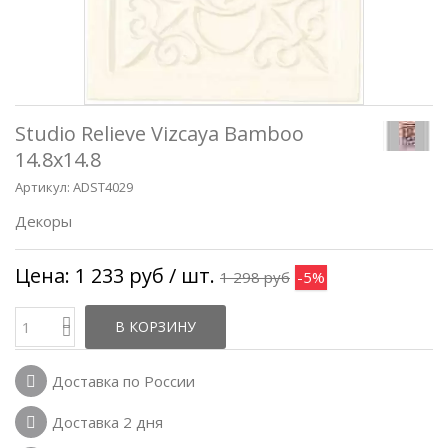
Studio Relieve Vizcaya Bamboo
14.8x14.8
Артикул:
ADST4029
Декоры
Цена:
1 233 руб
/ шт.
1 298 руб
-5%
В КОРЗИНУ
Доставка по России
Доставка 2 дня