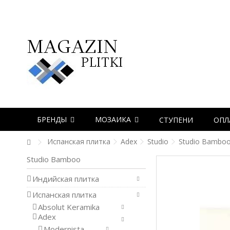
БРЕНДЫ
МОЗАИКА
СТУПЕНИ
ОПЛ
Испанская плитка
Adex
Studio
Studio Bambo
Studio Bamboo
Индийская плитка
Испанская плитка
Absolut Keramika
Adex
Modernista