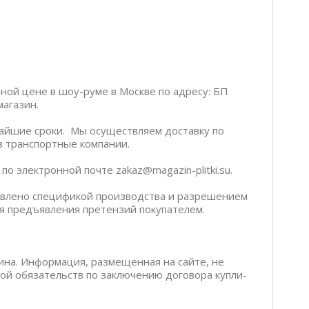
чной цене в шоу-руме в Москве по адресу: БП
магазин.
чайшие сроки. Мы осуществляем доставку по
ез транспортные компании.
о электронной почте zakaz@magazin-plitki.su.
ловлено спецификой производства и разрешением
я предъявления претензий покупателем.
ина. Информация, размещенная на сайте, не
бой обязательств по заключению договора купли-