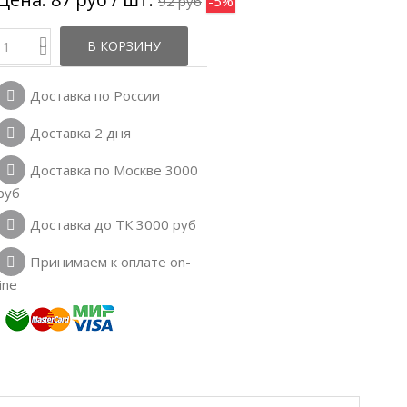
92 руб
-5%
В КОРЗИНУ
Доставка по России
Доставка 2 дня
Доставка по Москве 3000
руб
Доставка до ТК 3000 руб
Принимаем к оплате on-
line