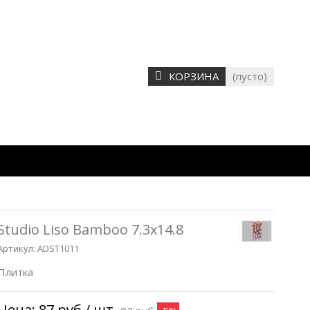
КОРЗИНА
(пусто)
Studio Liso Bamboo 7.3x14.8
Артикул:
ADST1011
Плитка
Цена:
87 руб
/ шт.