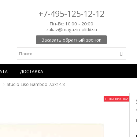
+7-495-125-12-12
Пн-Вс: 10:00 - 20:00
zakaz@magazin-plitki.su
Заказать обратный звонок
АТА
ДОСТАВКА
o
Studio Liso Bamboo 7.3x14.8
ЦЕНА СНИЖЕНА!