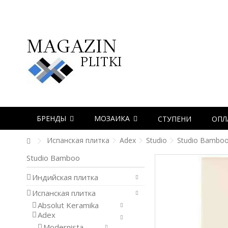
БРЕНДЫ
МОЗАИКА
СТУПЕНИ
ОПЛ
Испанская плитка
Adex
Studio
Studio Bambo
Studio Bamboo
Индийская плитка
Испанская плитка
Absolut Keramika
Adex
Modernista