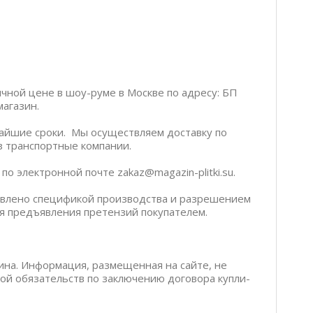
ичной цене в шоу-руме в Москве по адресу: БП
магазин.
чайшие сроки. Мы осуществляем доставку по
ез транспортные компании.
о электронной почте zakaz@magazin-plitki.su.
ловлено спецификой производства и разрешением
я предъявления претензий покупателем.
ина. Информация, размещенная на сайте, не
бой обязательств по заключению договора купли-