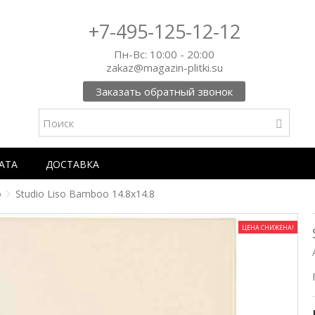
+7-495-125-12-12
Пн-Вс: 10:00 - 20:00
zakaz@magazin-plitki.su
Заказать обратный звонок
АТА
ДОСТАВКА
o
Studio Liso Bamboo 14.8x14.8
ЦЕНА СНИЖЕНА!