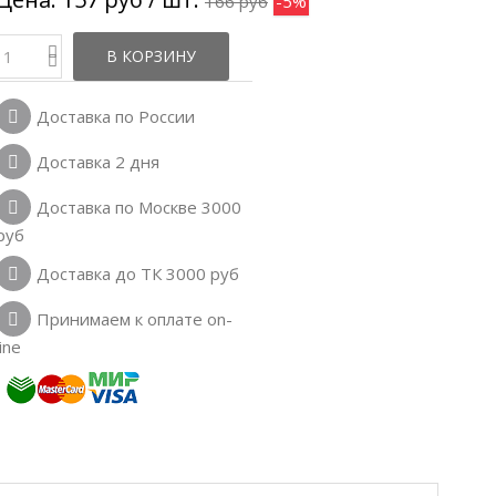
166 руб
-5%
В КОРЗИНУ
Доставка по России
Доставка 2 дня
Доставка по Москве 3000
руб
Доставка до ТК 3000 руб
Принимаем к оплате on-
line