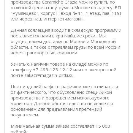
производства Ceramiche Grazia можно купить по
отличной цене в шоу-руме в Москве по адресу: БП
"Румянцево", корпус Г, вход № 11, 1 этаж, пав. 119Г
или через наш интернет-магазин.
Данная коллекция входит в складскую программу и
поставляется нами в кратчайшие сроки. Мы
осуществляем доставку по Москве и Московской
области, а также отправляем грузы по всей России
через транспортные компании.
Узнать о наличии товара на складе можно по
телефону +7-495-125-12-12 или по электронной
почте zakaz@magazin-plitki.su.
Цвет изделий на фотографиях может отличаться
от фактического, что обусловлено спецификой
производства и разрешением используемого
монитора. Данное обстоятельство не является
основанием для предъявления претензий
покупателем.
Минимальная сумма заказа составляет 15 000
рублей.