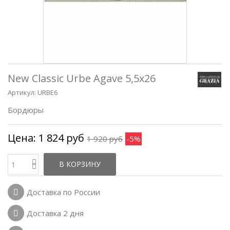
New Classic Urbe Agave 5,5x26
Артикул:
URBE6
Бордюры
Цена:
1 824 руб
1 920 руб
-5%
В КОРЗИНУ
Доставка по России
Доставка 2 дня