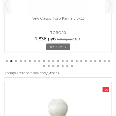
New Classic Toro Panna 5,5x26
TORO50
1 836 руб
/ шт.
1 932 руб
В КОРЗИНУ
Товары этого производителя:
-5%