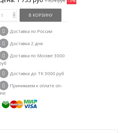
1 824 руб
-5%
В КОРЗИНУ
Доставка по России
Доставка 2 дня
Доставка по Москве 3000
руб
Доставка до ТК 3000 руб
Принимаем к оплате on-
line