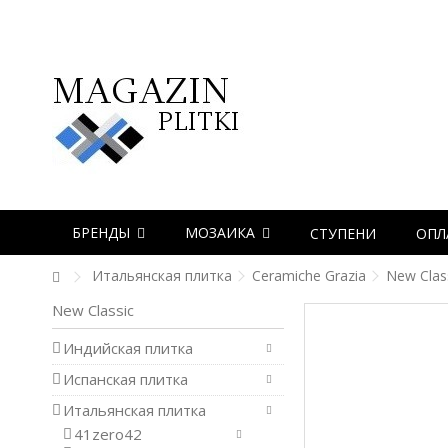
БРЕНДЫ
МОЗАИКА
СТУПЕНИ
ОПЛ
Итальянская плитка
Ceramiche Grazia
New Clas
New Classic
Индийская плитка
Испанская плитка
Итальянская плитка
41zero42