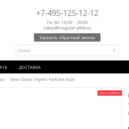
+7-495-125-12-12
Пн-Вс: 10:00 - 20:00
zakaz@magazin-plitki.su
Заказать обратный звонок
АТА
ДОСТАВКА
sic
New Classic Impero Parfume 6x26
ЦЕНА СНИЖЕНА!