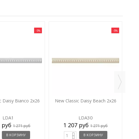
-5%
-5%
New
c Daisy Bianco 2x26
New Classic Daisy Beach 2x26
LDA1
LDA30
7 руб
1 207 руб
1 271 руб
1 271 руб
В КОРЗИНУ
В КОРЗИНУ