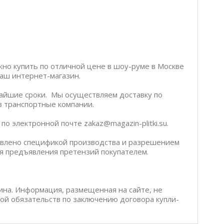
жно купить по отличной цене в шоу-руме в Москве
 наш интернет-магазин.
чайшие сроки. Мы осуществляем доставку по
ез транспортные компании.
о электронной почте zakaz@magazin-plitki.su.
ловлено спецификой производства и разрешением
я предъявления претензий покупателем.
ина. Информация, размещенная на сайте, не
бой обязательств по заключению договора купли-