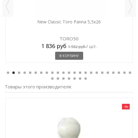
New Classic Toro Panna 5,5x26
TORO50
1 836 руб
/ шт.
1 932 руб
В КОРЗИНУ
Товары этого производителя:
-5%