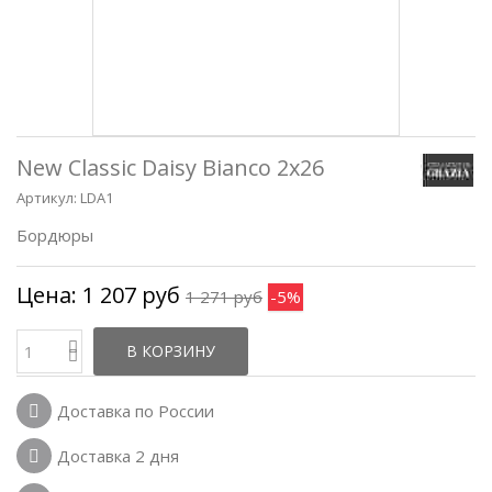
New Classic Daisy Bianco 2x26
Артикул:
LDA1
Бордюры
Цена:
1 207 руб
1 271 руб
-5%
В КОРЗИНУ
Доставка по России
Доставка 2 дня