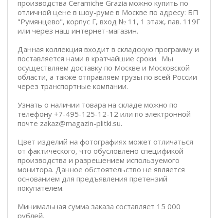
производства Ceramiche Grazia можно купить по
отличной цене в шоу-руме в Москве по адресу: БП
"Румянцево", корпус Г, вход № 11, 1 этаж, пав. 119Г
или через наш интернет-магазин.
Данная коллекция входит в складскую программу и
поставляется нами в кратчайшие сроки. Мы
осуществляем доставку по Москве и Московской
области, а также отправляем грузы по всей России
через транспортные компании.
Узнать о наличии товара на складе можно по
телефону +7-495-125-12-12 или по электронной
почте zakaz@magazin-plitki.su.
Цвет изделий на фотографиях может отличаться
от фактического, что обусловлено спецификой
производства и разрешением используемого
монитора. Данное обстоятельство не является
основанием для предъявления претензий
покупателем.
Минимальная сумма заказа составляет 15 000
рублей.