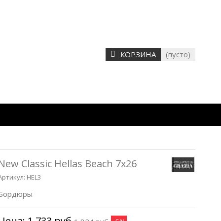
КОРЗИНА
(пусто)
New Classic Hellas Beach 7x26
Артикул:
HEL3
Бордюры
Цена:
1 733 руб