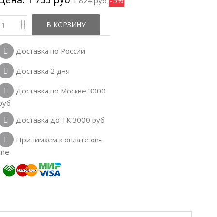
1 824 руб
-5%
В КОРЗИНУ
Доставка по России
Доставка 2 дня
Доставка по Москве 3000
руб
Доставка до ТК 3000 руб
Принимаем к оплате on-
line