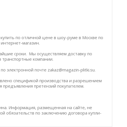
 купить по отличной цене в шоу-руме в Москве по
ш интернет-магазин.
чайшие сроки. Мы осуществляем доставку по
ез транспортные компании.
о электронной почте zakaz@magazin-plitki.su.
ловлено спецификой производства и разрешением
я предъявления претензий покупателем.
ина. Информация, размещенная на сайте, не
бой обязательств по заключению договора купли-