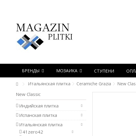
БРЕНДЫ
МОЗАИКА
СТУПЕНИ
ОПЛ
Итальянская плитка
Ceramiche Grazia
New Clas
New Classic
Индийская плитка
Испанская плитка
Итальянская плитка
41zero42