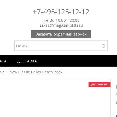
+7-495-125-12-12
Пн-Вс: 10:00 - 20:00
zakaz@magazin-plitki.su
Заказать обратный звонок
АТА
ДОСТАВКА
sic
New Classic Hellas Beach 7x26
ЦЕНА СНИЖЕНА!