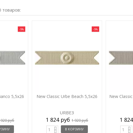
0 товаров:
-5%
-5%
ianco 5,5x26
New Classic Urbe Beach 5,5x26
New Classic
1
URBE3
1 824 руб
1 82
 920 руб
1 920 руб
РЗИНУ
В КОРЗИНУ